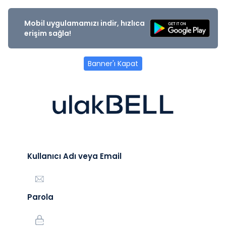
Mobil uygulamamızı indir, hızlıca
erişim sağla!
Banner'ı Kapat
Kullanıcı Adı veya Email
Parola