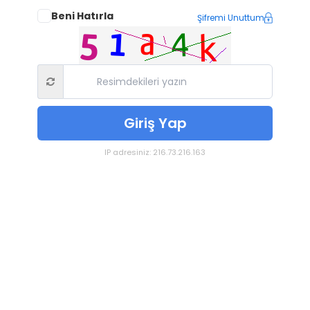
Beni Hatırla
Şifremi Unuttum
Giriş Yap
IP adresiniz: 216.73.216.163